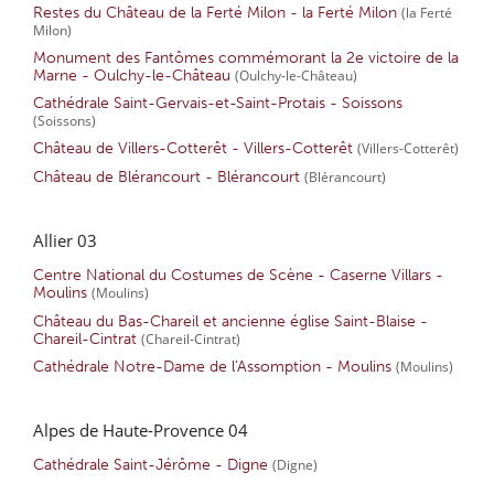
Restes du Château de la Ferté Milon - la Ferté Milon
(la Ferté
Milon)
Monument des Fantômes commémorant la 2e victoire de la
Marne - Oulchy-le-Château
(Oulchy-le-Château)
Cathédrale Saint-Gervais-et-Saint-Protais - Soissons
(Soissons)
Château de Villers-Cotterêt - Villers-Cotterêt
(Villers-Cotterêt)
Château de Blérancourt - Blérancourt
(Blérancourt)
Allier 03
Centre National du Costumes de Scène - Caserne Villars -
Moulins
(Moulins)
Château du Bas-Chareil et ancienne église Saint-Blaise -
Chareil-Cintrat
(Chareil-Cintrat)
Cathédrale Notre-Dame de l'Assomption - Moulins
(Moulins)
Alpes de Haute-Provence 04
Cathédrale Saint-Jérôme - Digne
(Digne)