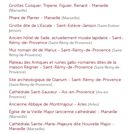
Grottes Cosquer, Triperie, Figuier, Renard - Marseille
(Marseille)
Phare de Planier - Marseille
(Marseille)
Grotte dite de L'Escale - Saint-Estève-Janson
(Saint-Estève-
Janson)
Ancien hôtel de Sade, actuellement musée lapidaire - Saint-
Rémy-de-Provence
(Saint-Rémy-de-Provence)
Mur romain dit de Marius - Saint-Rémy-de-Provence
(Saint-
Rémy-de-Provence)
Plateau des Antiques et ruines gallo-romaines dites de la
maison Régnier - Saint-Rémy-de-Provence
(Saint-Rémy-de-
Provence)
Site archéologique de Glanum - Saint-Rémy-de-Provence
(Saint-Rémy-de-Provence)
Cathédrale Saint-Sauveur - Aix-en-Provence
(Aix-en-
Provence)
Ancienne Abbaye de Montmajour - Arles
(Arles)
Église de la Vieille Major (ancienne cathédrale) - Marseille
(Marseille)
Cathédrale Sainte-Marie-Majeure dite Nouvelle Major -
Marseille
(Marseille)