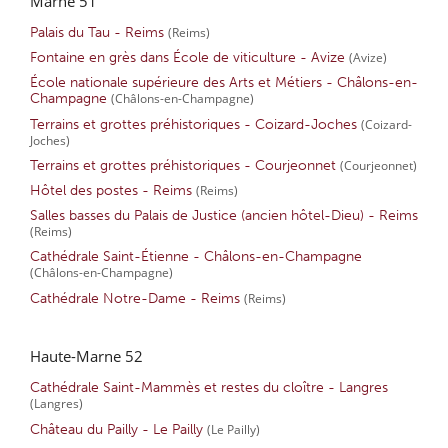
Marne 51
Palais du Tau - Reims
(Reims)
Fontaine en grès dans École de viticulture - Avize
(Avize)
École nationale supérieure des Arts et Métiers - Châlons-en-
Champagne
(Châlons-en-Champagne)
Terrains et grottes préhistoriques - Coizard-Joches
(Coizard-
Joches)
Terrains et grottes préhistoriques - Courjeonnet
(Courjeonnet)
Hôtel des postes - Reims
(Reims)
Salles basses du Palais de Justice (ancien hôtel-Dieu) - Reims
(Reims)
Cathédrale Saint-Étienne - Châlons-en-Champagne
(Châlons-en-Champagne)
Cathédrale Notre-Dame - Reims
(Reims)
Haute-Marne 52
Cathédrale Saint-Mammès et restes du cloître - Langres
(Langres)
Château du Pailly - Le Pailly
(Le Pailly)