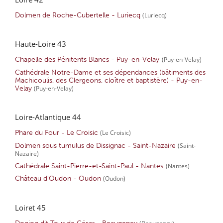
Dolmen de Roche-Cubertelle - Luriecq
(Luriecq)
Haute-Loire 43
Chapelle des Pénitents Blancs - Puy-en-Velay
(Puy-en-Velay)
Cathédrale Notre-Dame et ses dépendances (bâtiments des
Machicoulis, des Clergeons, cloître et baptistère) - Puy-en-
Velay
(Puy-en-Velay)
Loire-Atlantique 44
Phare du Four - Le Croisic
(Le Croisic)
Dolmen sous tumulus de Dissignac - Saint-Nazaire
(Saint-
Nazaire)
Cathédrale Saint-Pierre-et-Saint-Paul - Nantes
(Nantes)
Château d'Oudon - Oudon
(Oudon)
Loiret 45
(Beaugency)