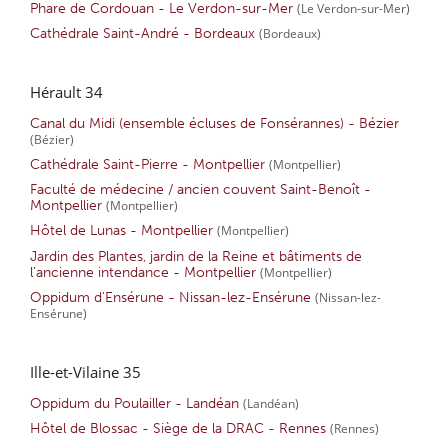
Phare de Cordouan - Le Verdon-sur-Mer
(Le Verdon-sur-Mer)
Cathédrale Saint-André - Bordeaux
(Bordeaux)
Hérault 34
Canal du Midi (ensemble écluses de Fonsérannes) - Bézier
(Bézier)
Cathédrale Saint-Pierre - Montpellier
(Montpellier)
Faculté de médecine / ancien couvent Saint-Benoît -
Montpellier
(Montpellier)
Hôtel de Lunas - Montpellier
(Montpellier)
Jardin des Plantes, jardin de la Reine et bâtiments de
l’ancienne intendance - Montpellier
(Montpellier)
Oppidum d'Ensérune - Nissan-lez-Ensérune
(Nissan-lez-
Ensérune)
Ille-et-Vilaine 35
Oppidum du Poulailler - Landéan
(Landéan)
Hôtel de Blossac - Siège de la DRAC - Rennes
(Rennes)