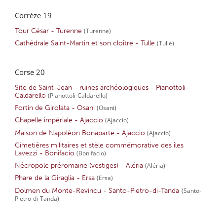
Corrèze 19
Tour César - Turenne
(Turenne)
Cathédrale Saint-Martin et son cloître - Tulle
(Tulle)
Corse 20
Site de Saint-Jean - ruines archéologiques - Pianottoli-
Caldarello
(Pianottoli-Caldarello)
Fortin de Girolata - Osani
(Osani)
Chapelle impériale - Ajaccio
(Ajaccio)
Maison de Napoléon Bonaparte - Ajaccio
(Ajaccio)
Cimetières militaires et stèle commémorative des îles
Lavezzi - Bonifacio
(Bonifacio)
Nécropole préromaine (vestiges) - Aléria
(Aléria)
Phare de la Giraglia - Ersa
(Ersa)
Dolmen du Monte-Revincu - Santo-Pietro-di-Tanda
(Santo-
Pietro-di-Tanda)