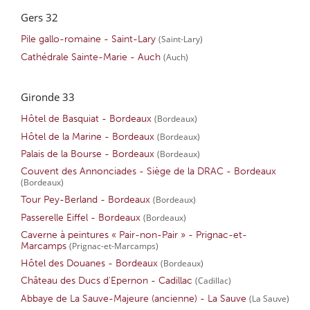
Gers 32
Pile gallo-romaine - Saint-Lary
(Saint-Lary)
Cathédrale Sainte-Marie - Auch
(Auch)
Gironde 33
Hôtel de Basquiat - Bordeaux
(Bordeaux)
Hôtel de la Marine - Bordeaux
(Bordeaux)
Palais de la Bourse - Bordeaux
(Bordeaux)
Couvent des Annonciades - Siège de la DRAC - Bordeaux
(Bordeaux)
Tour Pey-Berland - Bordeaux
(Bordeaux)
Passerelle Eiffel - Bordeaux
(Bordeaux)
Caverne à peintures « Pair-non-Pair » - Prignac-et-
Marcamps
(Prignac-et-Marcamps)
Hôtel des Douanes - Bordeaux
(Bordeaux)
Château des Ducs d'Epernon - Cadillac
(Cadillac)
Abbaye de La Sauve-Majeure (ancienne) - La Sauve
(La Sauve)