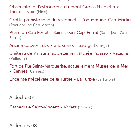
Observatoire d'astronomie du mont Gros à Nice et à la
Trinité - Nice
(Nice)
Grotte préhistorique du Vallonnet - Roquebrune-Cap-Martin
(Roquebrune-Cap-Martin)
Phare du Cap Ferrat - Saint-Jean-Cap-Ferrat
(Saint-Jean-Cap-
Ferrat)
Ancien couvent des Franciscains - Saorge
(Saorge)
Château de Vallauris, actuellement Musée Picasso - Vallauris
(Vallauris)
Fort de l’ile Saint-Marguerite, actuellement Musée de la Mer
- Cannes
(Cannes)
Enceinte médiévale de la Turbie - La Turbie
(La Turbie)
Ardèche 07
Cathédrale Saint-Vincent - Viviers
(Viviers)
Ardennes 08