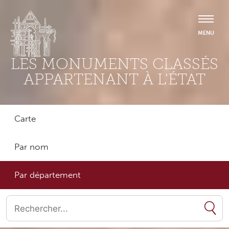
LES MONUMENTS CLASSÉS
APPARTENANT À L'ÉTAT
Carte
Par nom
Par département
Quand les résultats de l'auto-complétion sont disponibles, utilise