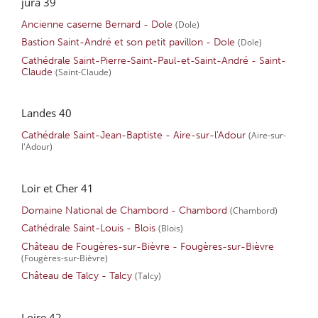
jura 39
Ancienne caserne Bernard - Dole
(Dole)
Bastion Saint-André et son petit pavillon - Dole
(Dole)
Cathédrale Saint-Pierre-Saint-Paul-et-Saint-André - Saint-
Claude
(Saint-Claude)
Landes 40
Cathédrale Saint-Jean-Baptiste - Aire-sur-l'Adour
(Aire-sur-
l'Adour)
Loir et Cher 41
Domaine National de Chambord - Chambord
(Chambord)
Cathédrale Saint-Louis - Blois
(Blois)
Château de Fougères-sur-Bièvre - Fougères-sur-Bièvre
(Fougères-sur-Bièvre)
Château de Talcy - Talcy
(Talcy)
Loire 42