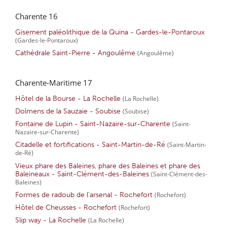
Charente 16
Gisement paléolithique de la Quina - Gardes-le-Pontaroux
(Gardes-le-Pontaroux)
Cathédrale Saint-Pierre - Angoulême
(Angoulême)
Charente-Maritime 17
Hôtel de la Bourse - La Rochelle
(La Rochelle)
Dolmens de la Sauzaie - Soubise
(Soubise)
Fontaine de Lupin - Saint-Nazaire-sur-Charente
(Saint-
Nazaire-sur-Charente)
Citadelle et fortifications - Saint-Martin-de-Ré
(Saint-Martin-
de-Ré)
Vieux phare des Baleines, phare des Baleines et phare des
Baleineaux - Saint-Clément-des-Baleines
(Saint-Clément-des-
Baleines)
Formes de radoub de l'arsenal - Rochefort
(Rochefort)
Hôtel de Cheusses - Rochefort
(Rochefort)
Slip way - La Rochelle
(La Rochelle)