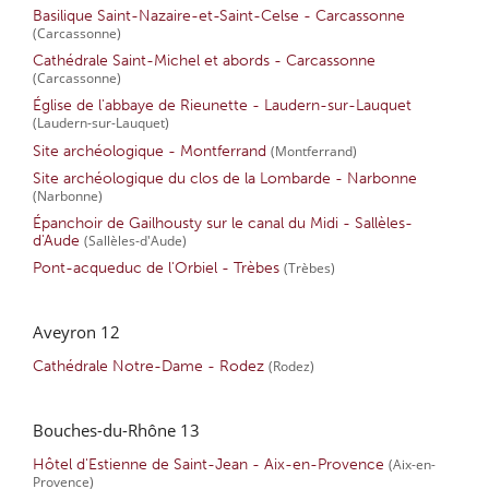
Basilique Saint-Nazaire-et-Saint-Celse - Carcassonne
(Carcassonne)
Cathédrale Saint-Michel et abords - Carcassonne
(Carcassonne)
Église de l'abbaye de Rieunette - Laudern-sur-Lauquet
(Laudern-sur-Lauquet)
Site archéologique - Montferrand
(Montferrand)
Site archéologique du clos de la Lombarde - Narbonne
(Narbonne)
Épanchoir de Gailhousty sur le canal du Midi - Sallèles-
d'Aude
(Sallèles-d'Aude)
Pont-acqueduc de l'Orbiel - Trèbes
(Trèbes)
Aveyron 12
Cathédrale Notre-Dame - Rodez
(Rodez)
Bouches-du-Rhône 13
Hôtel d'Estienne de Saint-Jean - Aix-en-Provence
(Aix-en-
Provence)