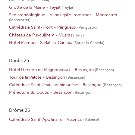
Grotte de la Mairie - Teyjat
(Teyjat)
Site archéologique - ruines gallo-romaines - Montcarret
(Montcarret)
Cathédrale Saint-Front - Périgueux
(Périgueux)
Château de Puyguilhem - Villars
(Villars)
Hôtel Plamon - Sarlat-la-Canéda
(Sarlat-la-Canéda)
Doubs 25
Hôtel Henrion de Magnoncourt - Besançon
(Besançon)
Tour de la Pelote - Besançon
(Besançon)
Cathédrale Saint-Jean, archidiocèse - Besançon
(Besançon)
Préfecture du Doubs - Besançon
(Besançon)
Drôme 26
Cathédrale Saint-Apollinaire - Valence
(Valence)