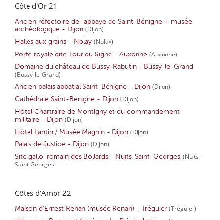
Côte d'Or 21
Ancien réfectoire de l’abbaye de Saint-Bénigne – musée
archéologique - Dijon
(Dijon)
Halles aux grains - Nolay
(Nolay)
Porte royale dite Tour du Signe - Auxonne
(Auxonne)
Domaine du château de Bussy-Rabutin - Bussy-le-Grand
(Bussy-le-Grand)
Ancien palais abbatial Saint-Bénigne - Dijon
(Dijon)
Cathédrale Saint-Bénigne - Dijon
(Dijon)
Hôtel Chartraire de Montigny et du commandement
militaire - Dijon
(Dijon)
Hôtel Lantin / Musée Magnin - Dijon
(Dijon)
Palais de Justice - Dijon
(Dijon)
Site gallo-romain des Bollards - Nuits-Saint-Georges
(Nuits-
Saint-Georges)
Côtes d'Amor 22
Maison d'Ernest Renan (musée Renan) - Tréguier
(Tréguier)