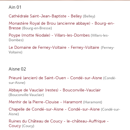
Ain 01
Cathédrale Saint-Jean-Baptiste - Belley
(Belley)
Monastère Royal de Brou (ancienne abbaye) - Bourg-en-
Bresse
(Bourg-en-Bresse)
Poype (motte féodale) - Villars-les-Dombes
(Villars-les-
Dombes)
Le Domaine de Ferney-Voltaire - Ferney-Voltaire
(Ferney-
Voltaire)
Aisne 02
Prieuré (ancien) de Saint-Ouen - Condé-sur-Aisne
(Condé-
sur-Aisne)
Abbaye de Vauclair (restes) - Bouconville-Vauclair
(Bouconville-Vauclair)
Menhir de la Pierre-Clouise - Haramont
(Haramont)
Chapelle de Condé-sur-Aisne - Condé-sur-Aisne
(Condé-sur-
Aisne)
Ruines du Château de Coucy - le-château-Auffrique -
Coucy
(Coucy)