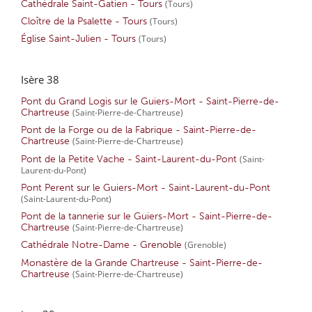
Cathédrale Saint-Gatien - Tours
(Tours)
Cloître de la Psalette - Tours
(Tours)
Église Saint-Julien - Tours
(Tours)
Isère 38
Pont du Grand Logis sur le Guiers-Mort - Saint-Pierre-de-
Chartreuse
(Saint-Pierre-de-Chartreuse)
Pont de la Forge ou de la Fabrique - Saint-Pierre-de-
Chartreuse
(Saint-Pierre-de-Chartreuse)
Pont de la Petite Vache - Saint-Laurent-du-Pont
(Saint-
Laurent-du-Pont)
Pont Perent sur le Guiers-Mort - Saint-Laurent-du-Pont
(Saint-Laurent-du-Pont)
Pont de la tannerie sur le Guiers-Mort - Saint-Pierre-de-
Chartreuse
(Saint-Pierre-de-Chartreuse)
Cathédrale Notre-Dame - Grenoble
(Grenoble)
Monastère de la Grande Chartreuse - Saint-Pierre-de-
Chartreuse
(Saint-Pierre-de-Chartreuse)