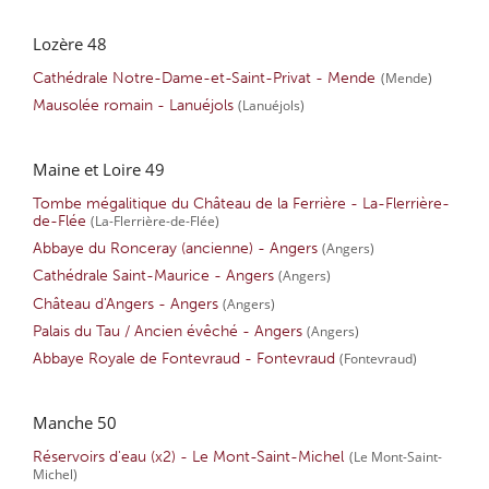
Lozère 48
Cathédrale Notre-Dame-et-Saint-Privat - Mende
(Mende)
Mausolée romain - Lanuéjols
(Lanuéjols)
Maine et Loire 49
Tombe mégalitique du Château de la Ferrière - La-Flerrière-
de-Flée
(La-Flerrière-de-Flée)
Abbaye du Ronceray (ancienne) - Angers
(Angers)
Cathédrale Saint-Maurice - Angers
(Angers)
Château d'Angers - Angers
(Angers)
Palais du Tau / Ancien évêché - Angers
(Angers)
Abbaye Royale de Fontevraud - Fontevraud
(Fontevraud)
Manche 50
Réservoirs d'eau (x2) - Le Mont-Saint-Michel
(Le Mont-Saint-
Michel)