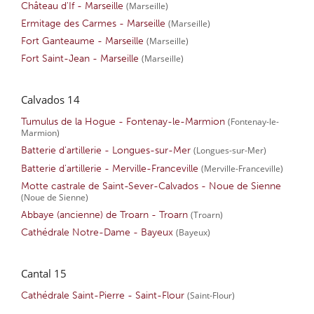
Château d'If - Marseille
(Marseille)
Ermitage des Carmes - Marseille
(Marseille)
Fort Ganteaume - Marseille
(Marseille)
Fort Saint-Jean - Marseille
(Marseille)
Calvados 14
Tumulus de la Hogue - Fontenay-le-Marmion
(Fontenay-le-
Marmion)
Batterie d'artillerie - Longues-sur-Mer
(Longues-sur-Mer)
Batterie d'artillerie - Merville-Franceville
(Merville-Franceville)
Motte castrale de Saint-Sever-Calvados - Noue de Sienne
(Noue de Sienne)
Abbaye (ancienne) de Troarn - Troarn
(Troarn)
Cathédrale Notre-Dame - Bayeux
(Bayeux)
Cantal 15
Cathédrale Saint-Pierre - Saint-Flour
(Saint-Flour)