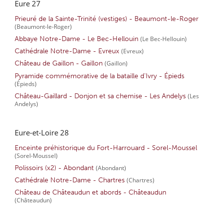
Eure 27
Prieuré de la Sainte-Trinité (vestiges) - Beaumont-le-Roger
(Beaumont-le-Roger)
Abbaye Notre-Dame - Le Bec-Hellouin
(Le Bec-Hellouin)
Cathédrale Notre-Dame - Evreux
(Evreux)
Château de Gaillon - Gaillon
(Gaillon)
Pyramide commémorative de la bataille d'Ivry - Épieds
(Épieds)
Château-Gaillard - Donjon et sa chemise - Les Andelys
(Les
Andelys)
Eure-et-Loire 28
Enceinte préhistorique du Fort-Harrouard - Sorel-Moussel
(Sorel-Moussel)
Polissoirs (x2) - Abondant
(Abondant)
Cathédrale Notre-Dame - Chartres
(Chartres)
Château de Châteaudun et abords - Châteaudun
(Châteaudun)