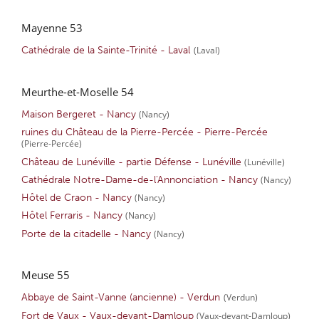
Mayenne 53
Cathédrale de la Sainte-Trinité - Laval
(Laval)
Meurthe-et-Moselle 54
Maison Bergeret - Nancy
(Nancy)
ruines du Château de la Pierre-Percée - Pierre-Percée
(Pierre-Percée)
Château de Lunéville - partie Défense - Lunéville
(Lunéville)
Cathédrale Notre-Dame-de-l'Annonciation - Nancy
(Nancy)
Hôtel de Craon - Nancy
(Nancy)
Hôtel Ferraris - Nancy
(Nancy)
Porte de la citadelle - Nancy
(Nancy)
Meuse 55
Abbaye de Saint-Vanne (ancienne) - Verdun
(Verdun)
Fort de Vaux - Vaux-devant-Damloup
(Vaux-devant-Damloup)