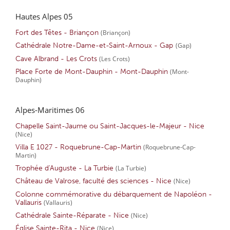
Hautes Alpes 05
Fort des Têtes - Briançon
(Briançon)
Cathédrale Notre-Dame-et-Saint-Arnoux - Gap
(Gap)
Cave Albrand - Les Crots
(Les Crots)
Place Forte de Mont-Dauphin - Mont-Dauphin
(Mont-
Dauphin)
Alpes-Maritimes 06
Chapelle Saint-Jaume ou Saint-Jacques-le-Majeur - Nice
(Nice)
Villa E 1027 - Roquebrune-Cap-Martin
(Roquebrune-Cap-
Martin)
Trophée d'Auguste - La Turbie
(La Turbie)
Château de Valrose, faculté des sciences - Nice
(Nice)
Colonne commémorative du débarquement de Napoléon -
Vallauris
(Vallauris)
Cathédrale Sainte-Réparate - Nice
(Nice)
Église Sainte-Rita - Nice
(Nice)