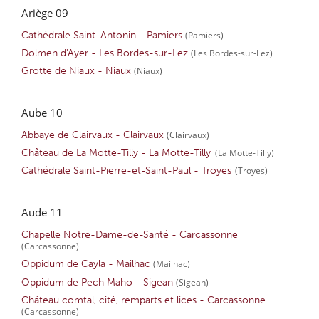
Ariège 09
Cathédrale Saint-Antonin - Pamiers
(Pamiers)
Dolmen d'Ayer - Les Bordes-sur-Lez
(Les Bordes-sur-Lez)
Grotte de Niaux - Niaux
(Niaux)
Aube 10
Abbaye de Clairvaux - Clairvaux
(Clairvaux)
Château de La Motte-Tilly - La Motte-Tilly
(La Motte-Tilly)
Cathédrale Saint-Pierre-et-Saint-Paul - Troyes
(Troyes)
Aude 11
Chapelle Notre-Dame-de-Santé - Carcassonne
(Carcassonne)
Oppidum de Cayla - Mailhac
(Mailhac)
Oppidum de Pech Maho - Sigean
(Sigean)
Château comtal, cité, remparts et lices - Carcassonne
(Carcassonne)