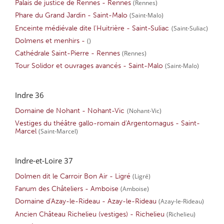
Palais de justice de Rennes - Rennes
(Rennes)
Phare du Grand Jardin - Saint-Malo
(Saint-Malo)
Enceinte médiévale dite l'Huitrière - Saint-Suliac
(Saint-Suliac)
Dolmens et menhirs -
()
Cathédrale Saint-Pierre - Rennes
(Rennes)
Tour Solidor et ouvrages avancés - Saint-Malo
(Saint-Malo)
Indre 36
Domaine de Nohant - Nohant-Vic
(Nohant-Vic)
Vestiges du théâtre gallo-romain d'Argentomagus - Saint-
Marcel
(Saint-Marcel)
Indre-et-Loire 37
Dolmen dit le Carroir Bon Air - Ligré
(Ligré)
Fanum des Châteliers - Amboise
(Amboise)
Domaine d'Azay-le-Rideau - Azay-le-Rideau
(Azay-le-Rideau)
Ancien Château Richelieu (vestiges) - Richelieu
(Richelieu)