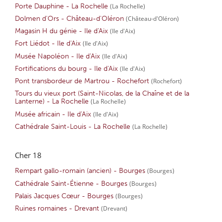
Porte Dauphine - La Rochelle
(La Rochelle)
Dolmen d'Ors - Château-d'Oléron
(Château-d'Oléron)
Magasin H du génie - Ile d'Aix
(Ile d'Aix)
Fort Liédot - Ile d'Aix
(Ile d'Aix)
Musée Napoléon - Ile d'Aix
(Ile d'Aix)
Fortifications du bourg - Ile d'Aix
(Ile d'Aix)
Pont transbordeur de Martrou - Rochefort
(Rochefort)
Tours du vieux port (Saint-Nicolas, de la Chaîne et de la
Lanterne) - La Rochelle
(La Rochelle)
Musée africain - Ile d'Aix
(Ile d'Aix)
Cathédrale Saint-Louis - La Rochelle
(La Rochelle)
Cher 18
Rempart gallo-romain (ancien) - Bourges
(Bourges)
Cathédrale Saint-Étienne - Bourges
(Bourges)
Palais Jacques Cœur - Bourges
(Bourges)
Ruines romaines - Drevant
(Drevant)