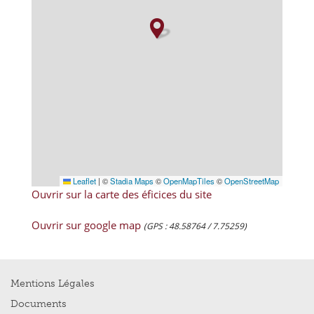
Leaflet
|
©
Stadia Maps
©
OpenMapTiles
©
OpenStreetMap
Ouvrir sur la carte des éficices du site
Ouvrir sur google map
(GPS : 48.58764 / 7.75259)
Mentions Légales
Documents