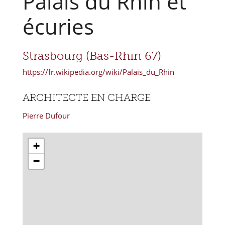
Palais du Rhin et
écuries
Strasbourg (Bas-Rhin 67)
https://fr.wikipedia.org/wiki/Palais_du_Rhin
ARCHITECTE EN CHARGE
Pierre Dufour
+
−