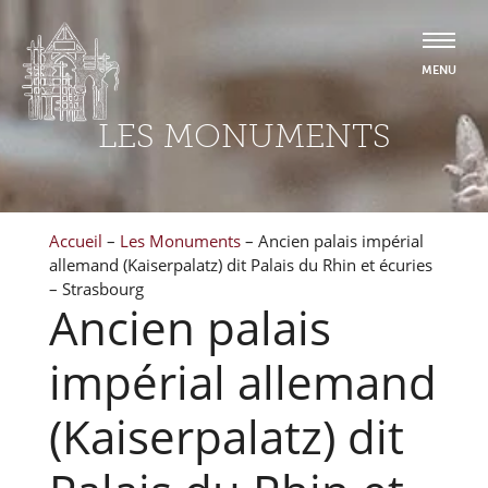
LES MONUMENTS
Accueil
–
Les Monuments
–
Ancien palais impérial
allemand (Kaiserpalatz) dit Palais du Rhin et écuries
– Strasbourg
Ancien palais
impérial allemand
(Kaiserpalatz) dit