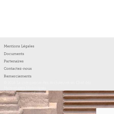
Mentions Légales
Documents
Partenaires
Contactez-nous
Remerciements
© 2016 La compagnie des Architectes en Chef des
Monuments Historiques