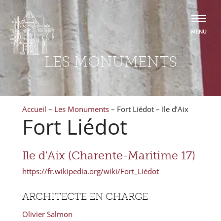
LES MONUMENTS
Accueil
–
Les Monuments
–
Fort Liédot – Ile d’Aix
Fort Liédot
Ile d'Aix (Charente-Maritime 17)
https://fr.wikipedia.org/wiki/Fort_Liédot
ARCHITECTE EN CHARGE
Olivier Salmon