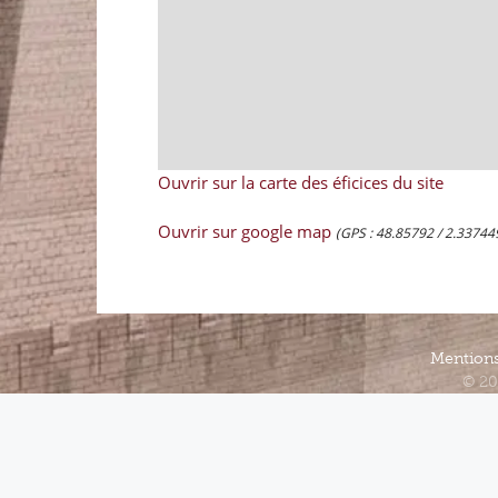
Ouvrir sur la carte des éficices du site
Ouvrir sur google map
(GPS : 48.85792 / 2.33744
Mentions
© 20