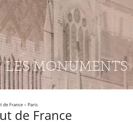
LES MONUMENTS
tut de France – Paris
itut de France