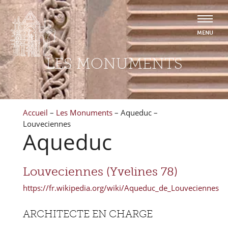
LES MONUMENTS
Accueil
–
Les Monuments
–
Aqueduc –
Louveciennes
Aqueduc
Louveciennes (Yvelines 78)
https://fr.wikipedia.org/wiki/Aqueduc_de_Louveciennes
ARCHITECTE EN CHARGE