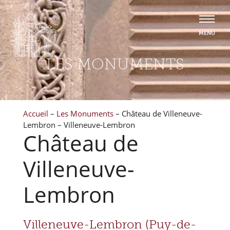
LES MONUMENTS
Accueil
–
Les Monuments
–
Château de Villeneuve-
Lembron – Villeneuve-Lembron
Château de
Villeneuve-
Lembron
Villeneuve-Lembron (Puy-de-