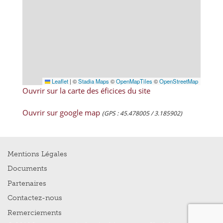
Leaflet
|
©
Stadia Maps
©
OpenMapTiles
©
OpenStreetMap
Ouvrir sur la carte des éficices du site
Ouvrir sur google map
(GPS : 45.478005 / 3.185902)
Mentions Légales
Documents
Partenaires
Contactez-nous
Remerciements