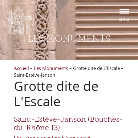
LES MONUMENTS
Accueil
–
Les Monuments
–
Grotte dite de L’Escale –
Saint-Estève-Janson
Grotte dite de
L'Escale
Saint-Estève-Janson (Bouches-
du-Rhône 13)
https://monumentum.fr/monument-