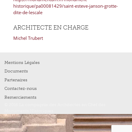
historique/pa00081429/saint-esteve-janson-grotte-
dite-de-lescale
ARCHITECTE EN CHARGE
Michel Trubert
Mentions Légales
Documents
Partenaires
Contactez-nous
Remerciements
© 2016 La compagnie des Architectes en Chef des
Monuments Historiques