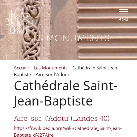
LES MONUMENTS
Accueil
–
Les Monuments
–
Cathédrale Saint-Jean-
Baptiste – Aire-sur-l’Adour
Cathédrale Saint-
Jean-Baptiste
Aire-sur-l'Adour (Landes 40)
https://fr.wikipedia.org/wiki/Cathédrale_Saint-Jean-
Baptiste_d%27Aire