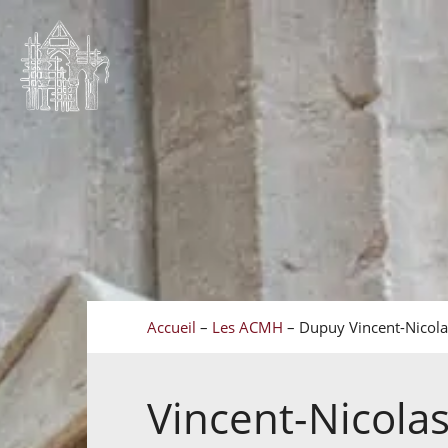
Accueil
–
Les ACMH
–
Dupuy Vincent-Nicola
Vincent-Nicola