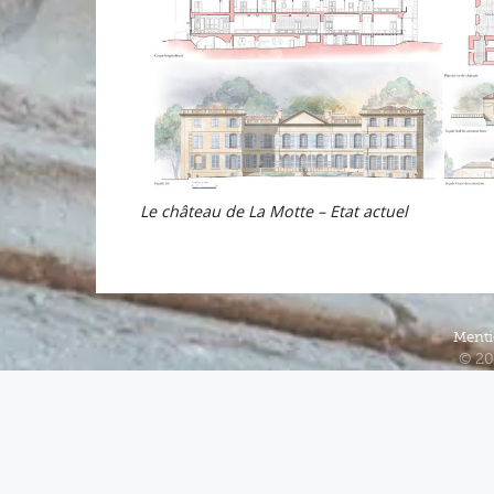
Le château de La Motte – Etat actuel
Menti
© 20