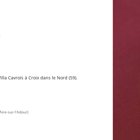
;
la Cavrois à Croix dans le Nord (59).
Aire-sur-l'Adour)