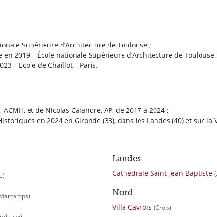
tionale Supérieure d’Architecture de Toulouse ;
e en 2019 – École nationale Supérieure d’Architecture de Toulouse 
23 – École de Chaillot – Paris.
 ACMH, et de Nicolas Calandre, AP, de 2017 à 2024 ;
riques en 2024 en Gironde (33), dans les Landes (40) et sur la Vil
Landes
Cathédrale Saint-Jean-Baptiste
(
e)
Nord
t-Marcamps)
Villa Cavrois
(Croix)
ordeaux)