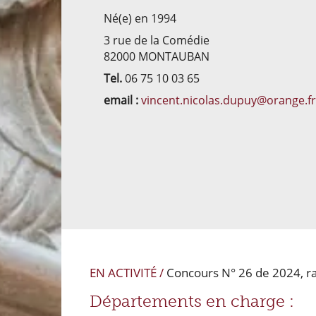
Né(e) en 1994
3 rue de la Comédie
82000 MONTAUBAN
Tel.
06 75 10 03 65
email :
vincent.nicolas.dupuy@orange.f
EN ACTIVITÉ /
Concours N° 26 de 2024, ra
Départements en charge :