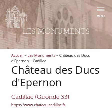
LES MONUMENTS
Accueil
–
Les Monuments
–
Château des Ducs
d’Epernon – Cadillac
Château des Ducs
d'Epernon
Cadillac (Gironde 33)
https://www.chateau-cadillac.fr