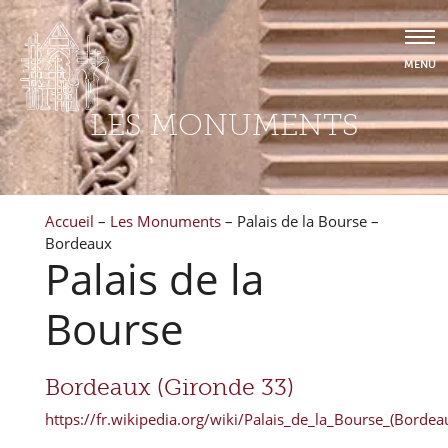
LES MONUMENTS
Accueil
–
Les Monuments
–
Palais de la Bourse –
Bordeaux
Palais de la
Bourse
Bordeaux (Gironde 33)
https://fr.wikipedia.org/wiki/Palais_de_la_Bourse_(Bordea