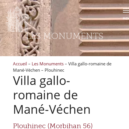
LES MONUMENTS
Accueil
–
Les Monuments
–
Villa gallo-romaine de
Mané-Véchen – Plouhinec
Villa gallo-
romaine de
Mané-Véchen
Plouhinec (Morbihan 56)