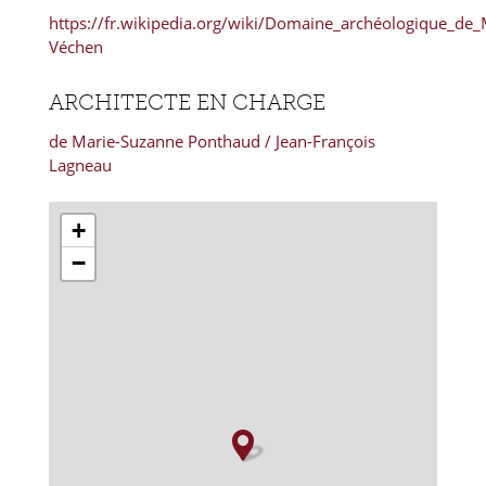
https://fr.wikipedia.org/wiki/Domaine_archéologique_de
Véchen
ARCHITECTE EN CHARGE
de Marie-Suzanne Ponthaud / Jean-François
Lagneau
+
−