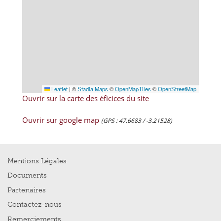
Leaflet
|
©
Stadia Maps
©
OpenMapTiles
©
OpenStreetMap
Ouvrir sur la carte des éficices du site
Ouvrir sur google map
(GPS : 47.6683 / -3.21528)
Mentions Légales
Documents
Partenaires
Contactez-nous
Remerciements