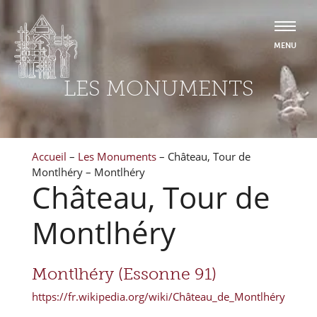
LES MONUMENTS
Accueil
–
Les Monuments
–
Château, Tour de
Montlhéry – Montlhéry
Château, Tour de
Montlhéry
Montlhéry (Essonne 91)
https://fr.wikipedia.org/wiki/Château_de_Montlhéry