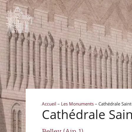
Accueil
–
Les Monuments
–
Cathédrale Saint
Cathédrale Sain
Belley (Ain 1)