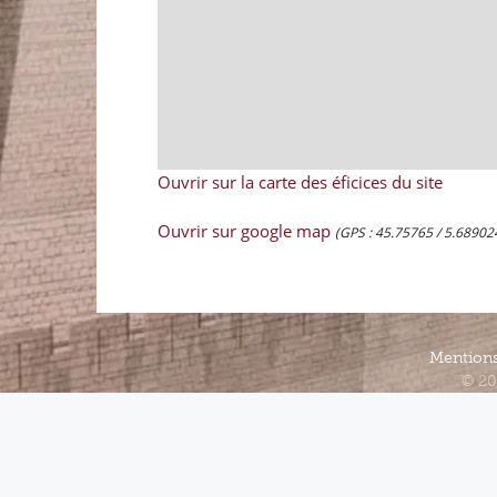
Ouvrir sur la carte des éficices du site
Ouvrir sur google map
(GPS : 45.75765 / 5.68902
Mentions
© 20