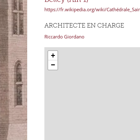
https://fr.wikipedia.org/wiki/Cathédrale_Sai
ARCHITECTE EN CHARGE
Riccardo Giordano
+
−