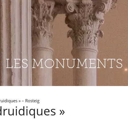
LES MONUMENTS
ruidiques » – Rosteig
druidiques »