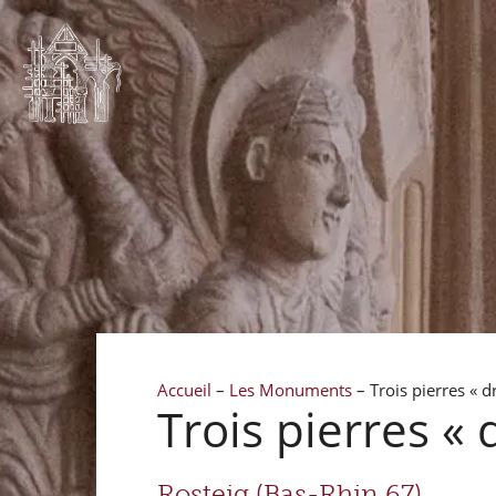
Accueil
–
Les Monuments
–
Trois pierres « d
Trois pierres « 
Rosteig (Bas-Rhin 67)