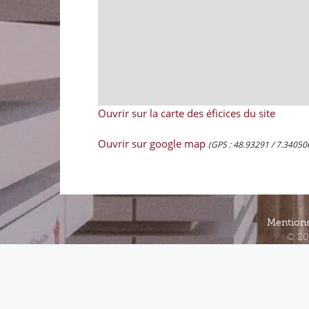
Ouvrir sur la carte des éficices du site
Ouvrir sur google map
(GPS : 48.93291 / 7.34050
Mentions
© 20