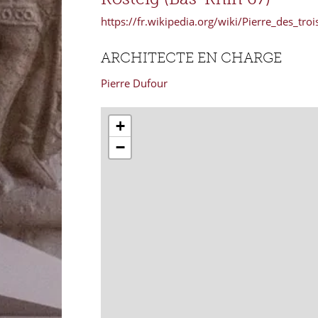
https://fr.wikipedia.org/wiki/Pierre_des_tro
ARCHITECTE EN CHARGE
Pierre Dufour
+
−