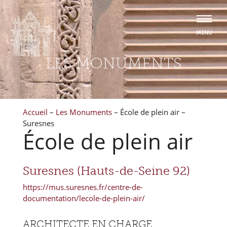
LES MONUMENTS
Accueil
–
Les Monuments
–
École de plein air –
Suresnes
École de plein air
Suresnes (Hauts-de-Seine 92)
https://mus.suresnes.fr/centre-de-
documentation/lecole-de-plein-air/
ARCHITECTE EN CHARGE