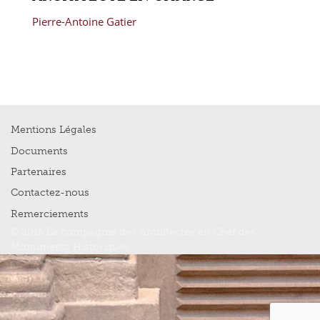
Pierre-Antoine Gatier
Mentions Légales
Documents
Partenaires
Contactez-nous
Remerciements
© 2016 La compagnie des Architectes en Chef des
Monuments Historiques