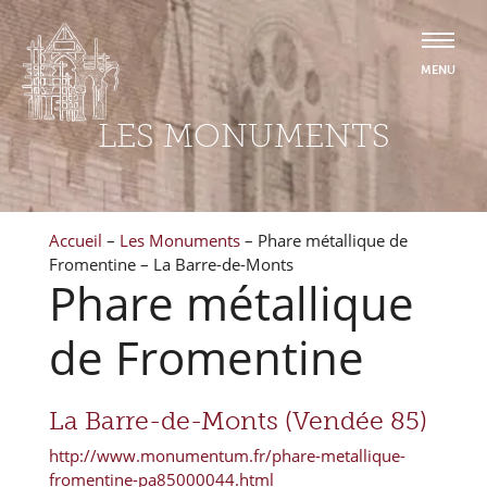
LES MONUMENTS
Accueil
–
Les Monuments
–
Phare métallique de
Fromentine – La Barre-de-Monts
Phare métallique
de Fromentine
La Barre-de-Monts (Vendée 85)
http://www.monumentum.fr/phare-metallique-
fromentine-pa85000044.html