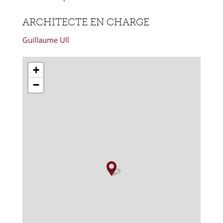
ARCHITECTE EN CHARGE
Guillaume Ull
+
−