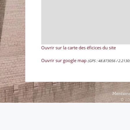
Ouvrir sur la carte des éficices du site
Ouvrir sur google map
(GPS : 48.873056 / 2.2130
Mentions
© 20