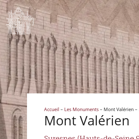
Accueil
–
Les Monuments
–
Mont Valérien –
Mont Valérien
Suresnes (Hauts-de-Seine 