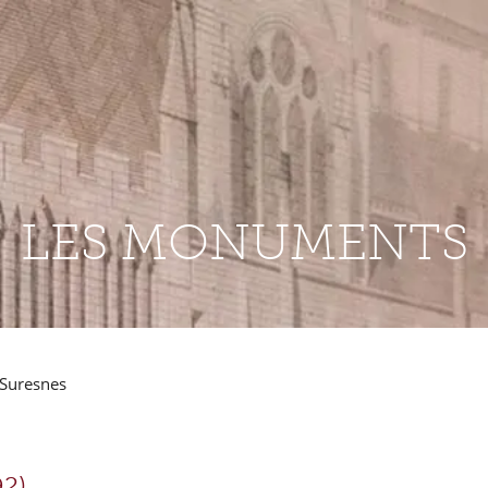
LES MONUMENTS
 Suresnes
92)