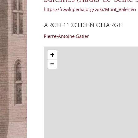
https://fr.wikipedia.org/wiki/Mont_Valérien
ARCHITECTE EN CHARGE
Pierre-Antoine Gatier
+
−