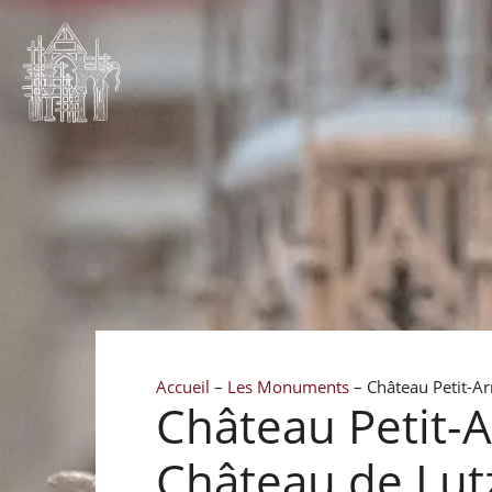
Accueil
–
Les Monuments
–
Château Petit-Ar
Château Petit-A
Château de Lutz