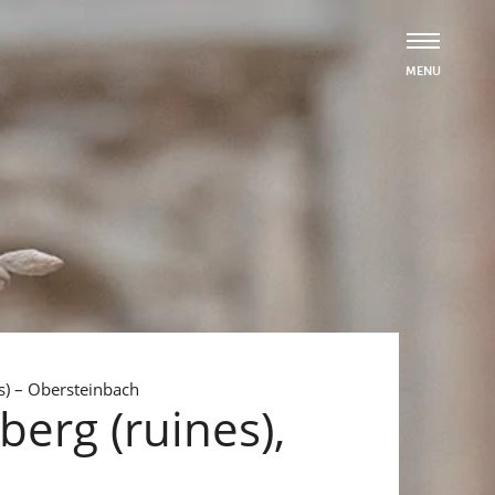
es) – Obersteinbach
berg (ruines),