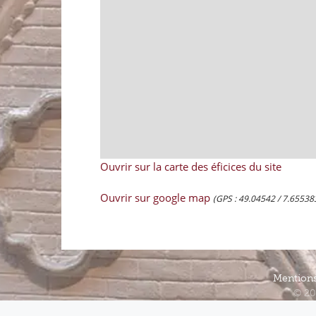
Ouvrir sur la carte des éficices du site
Ouvrir sur google map
(GPS : 49.04542 / 7.65538
Mentions
© 20