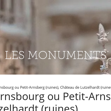
LES MONUMENTS
nsbourg ou Petit-Arnsberg (ruines), Château de Lutzelhardt (ruin
rnsbourg ou Petit-Arns
elhardt (ruines)