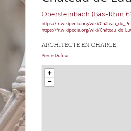
Obersteinbach (Bas-Rhin 6
https://fr.wikipedia.org/wiki/Château_du_Pe
https://fr.wikipedia.org/wiki/Château_de_Lu
ARCHITECTE EN CHARGE
Pierre Dufour
+
−