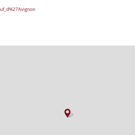
t-Ruf_d%27Avignon