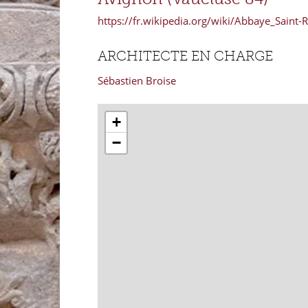
https://fr.wikipedia.org/wiki/Abbaye_Sain
ARCHITECTE EN CHARGE
Sébastien Broise
+
−