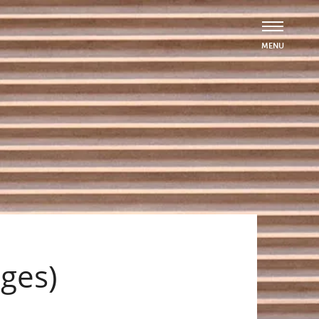
iges)