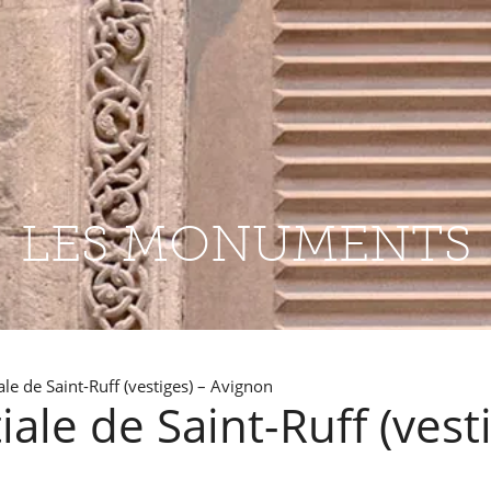
LES MONUMENTS
le de Saint-Ruff (vestiges) – Avignon
ale de Saint-Ruff (vest