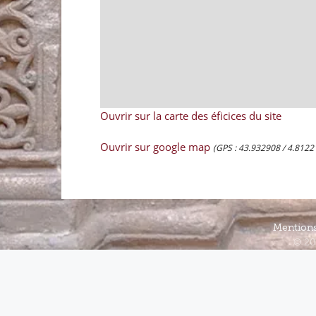
Ouvrir sur la carte des éficices du site
Ouvrir sur google map
(GPS : 43.932908 / 4.8122
Mentions
© 20