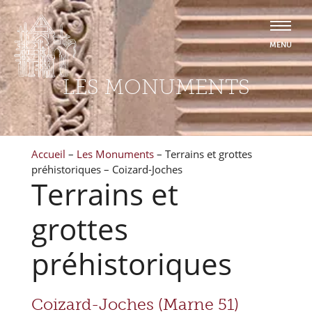
LES MONUMENTS
Accueil
–
Les Monuments
–
Terrains et grottes
préhistoriques – Coizard-Joches
Terrains et
grottes
préhistoriques
Coizard-Joches (Marne 51)