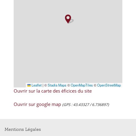
Leaflet
|
©
Stadia Maps
©
OpenMapTiles
©
OpenStreetMap
Ouvrir sur la carte des éficices du site
Ouvrir sur google map
(GPS : 43.43327 / 6.736897)
Mentions Légales