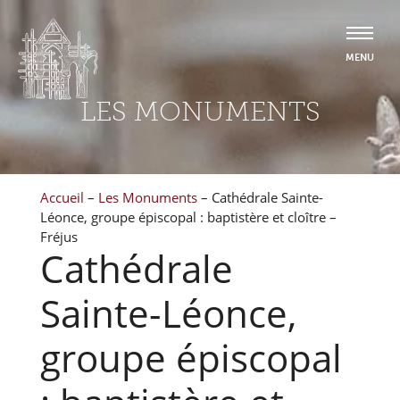
LES MONUMENTS
Accueil
–
Les Monuments
–
Cathédrale Sainte-
Léonce, groupe épiscopal : baptistère et cloître –
Fréjus
Cathédrale
Sainte-Léonce,
groupe épiscopal