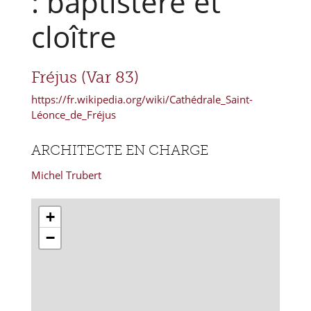
: baptistère et
cloître
Fréjus (Var 83)
https://fr.wikipedia.org/wiki/Cathédrale_Saint-
Léonce_de_Fréjus
ARCHITECTE EN CHARGE
Michel Trubert
+
−