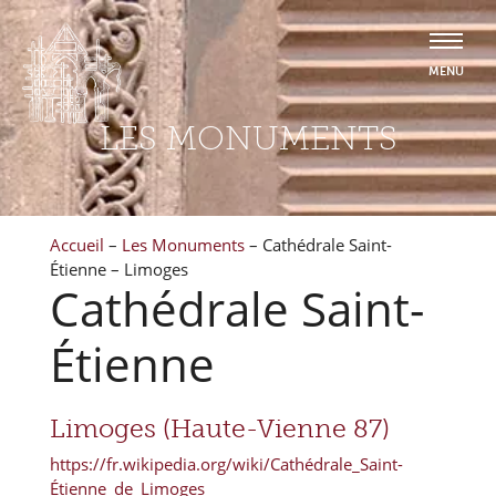
LES MONUMENTS
Accueil
–
Les Monuments
–
Cathédrale Saint-
Étienne – Limoges
Cathédrale Saint-
Étienne
Limoges (Haute-Vienne 87)
https://fr.wikipedia.org/wiki/Cathédrale_Saint-
Étienne_de_Limoges