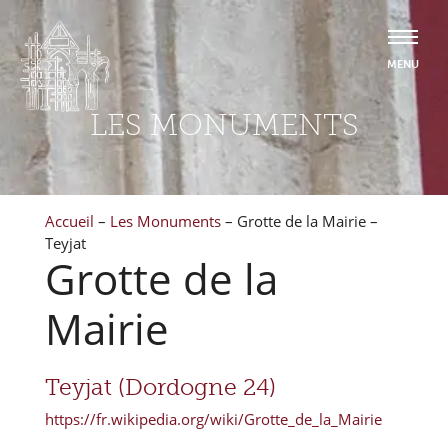
LES MONUMENTS
Accueil
–
Les Monuments
–
Grotte de la Mairie –
Teyjat
Grotte de la
Mairie
Teyjat (Dordogne 24)
https://fr.wikipedia.org/wiki/Grotte_de_la_Mairie