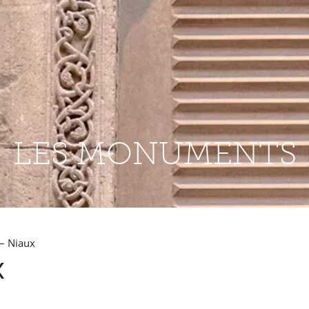
LES MONUMENTS
 – Niaux
x