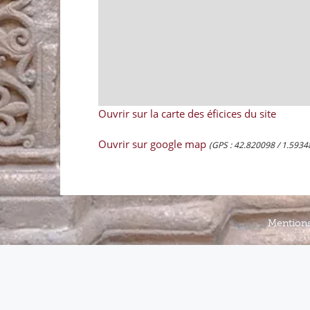
Ouvrir sur la carte des éficices du site
Ouvrir sur google map
(GPS : 42.820098 / 1.5934
Mentions
© 20