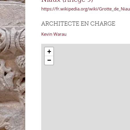
https://fr.wikipedia.org/wiki/Grotte_de_Nia
ARCHITECTE EN CHARGE
Kevin Warau
+
−