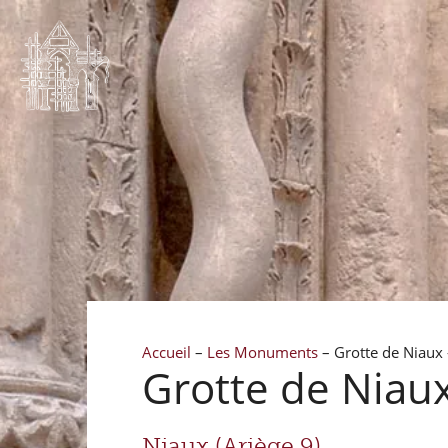
Accueil
–
Les Monuments
–
Grotte de Niaux
Grotte de Niau
Niaux (Ariège 9)