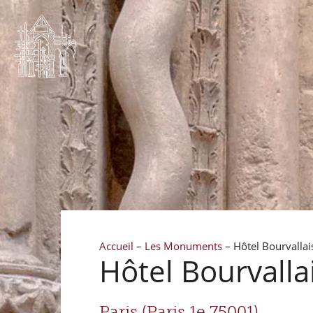
Accueil
–
Les Monuments
–
Hôtel Bourvallais
Hôtel Bourvallai
Paris (Paris 1e 75001)