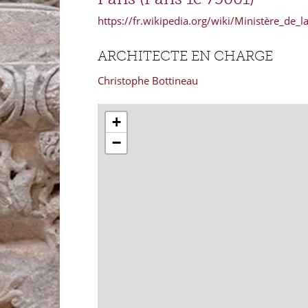
https://fr.wikipedia.org/wiki/Ministère_de_la
ARCHITECTE EN CHARGE
Christophe Bottineau
+
−