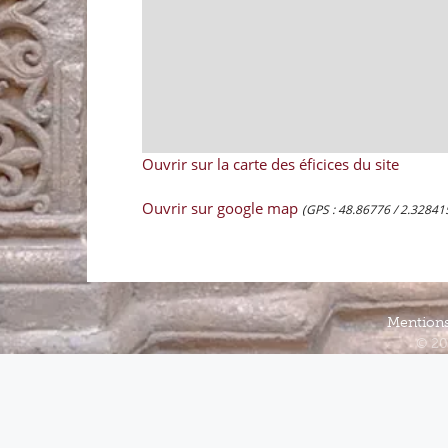
Ouvrir sur la carte des éficices du site
Ouvrir sur google map
(GPS : 48.86776 / 2.32841
Mentions
© 20