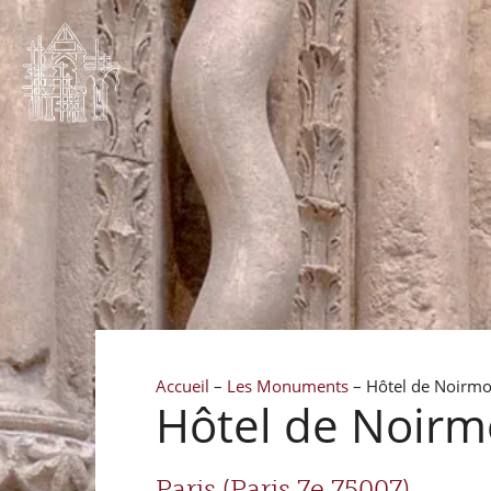
Accueil
–
Les Monuments
–
Hôtel de Noirmou
Hôtel de Noirmo
Paris (Paris 7e 75007)