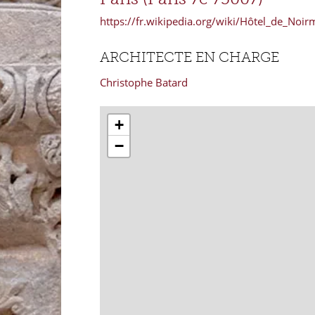
https://fr.wikipedia.org/wiki/Hôtel_de_Noir
ARCHITECTE EN CHARGE
Christophe Batard
+
−