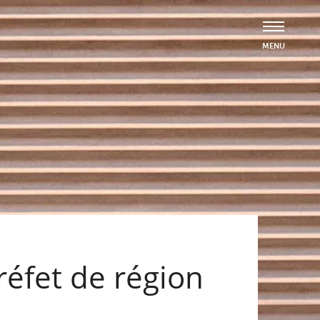
réfet de région