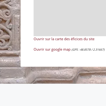
Ouvrir sur la carte des éficices du site
Ouvrir sur google map
(GPS : 48.8578 / 2.31667)
Mentions
© 20