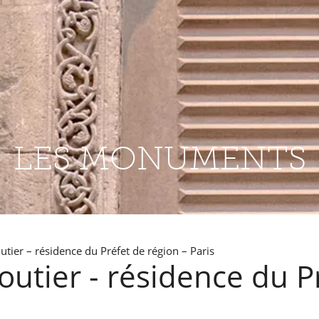
LES MONUMENTS
tier – résidence du Préfet de région – Paris
utier - résidence du P