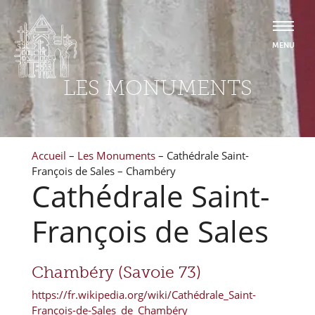
LES MONUMENTS
Accueil
–
Les Monuments
–
Cathédrale Saint-
François de Sales – Chambéry
Cathédrale Saint-
François de Sales
Chambéry (Savoie 73)
https://fr.wikipedia.org/wiki/Cathédrale_Saint-
François-de-Sales_de_Chambéry