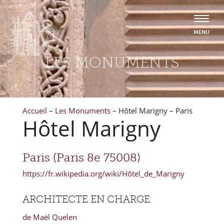
LES MONUMENTS
Accueil
–
Les Monuments
–
Hôtel Marigny – Paris
Hôtel Marigny
Paris (Paris 8e 75008)
https://fr.wikipedia.org/wiki/Hôtel_de_Marigny
ARCHITECTE EN CHARGE
de Maël Quelen