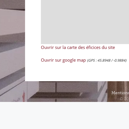
Ouvrir sur la carte des éficices du site
Ouvrir sur google map
(GPS : 45.8948 / -0.9884)
Mentions
© 20