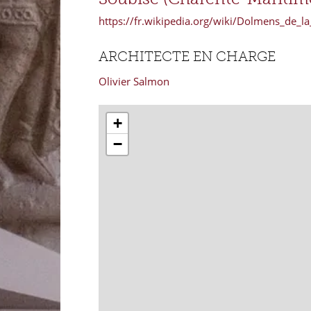
https://fr.wikipedia.org/wiki/Dolmens_de_l
ARCHITECTE EN CHARGE
Olivier Salmon
+
−