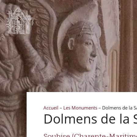
Accueil
–
Les Monuments
–
Dolmens de la S
Dolmens de la 
Soubise (Charente-Maritime