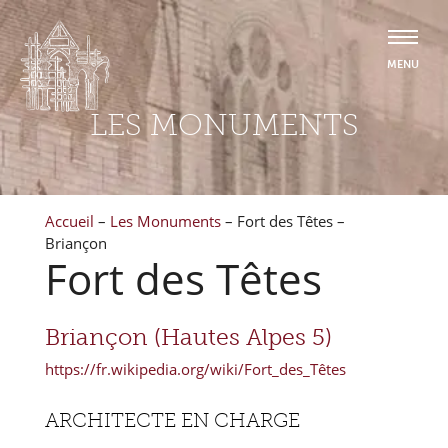
LES MONUMENTS
Accueil
–
Les Monuments
–
Fort des Têtes –
Briançon
Fort des Têtes
Briançon (Hautes Alpes 5)
https://fr.wikipedia.org/wiki/Fort_des_Têtes
ARCHITECTE EN CHARGE