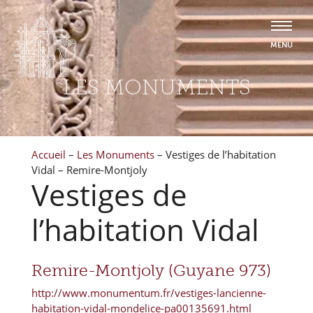
LES MONUMENTS
Accueil
–
Les Monuments
–
Vestiges de l’habitation
Vidal – Remire-Montjoly
Vestiges de
l’habitation Vidal
Remire-Montjoly (Guyane 973)
http://www.monumentum.fr/vestiges-lancienne-
habitation-vidal-mondelice-pa00135691.html