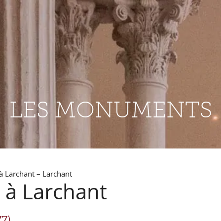
LES MONUMENTS
à Larchant – Larchant
 à Larchant
7)