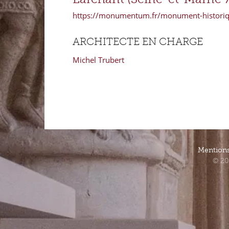
https://monumentum.fr/monument-historiqu
ARCHITECTE EN CHARGE
Michel Trubert
Mentions
© 20