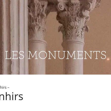
LES MONUMENTS
irs –
nhirs