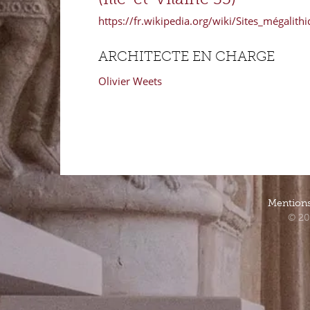
https://fr.wikipedia.org/wiki/Sites_mégalith
ARCHITECTE EN CHARGE
Olivier Weets
Mentions
© 20