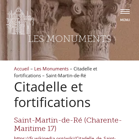
LES MONUMENTS
Accueil
–
Les Monuments
–
Citadelle et
fortifications – Saint-Martin-de-Ré
Citadelle et
fortifications
Saint-Martin-de-Ré (Charente-
Maritime 17)
https://fr.wikipedia.org/wiki/Citadelle_de_Saint-