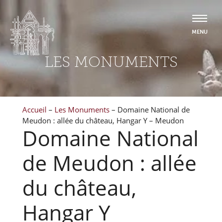
LES MONUMENTS
Accueil
–
Les Monuments
–
Domaine National de
Meudon : allée du château, Hangar Y – Meudon
Domaine National
de Meudon : allée
du château,
Hangar Y