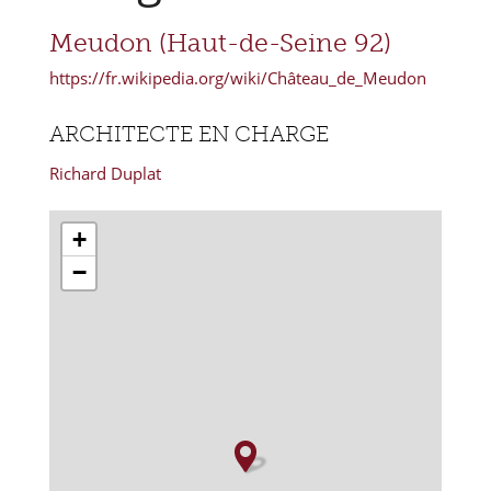
Meudon (Haut-de-Seine 92)
https://fr.wikipedia.org/wiki/Château_de_Meudon
ARCHITECTE EN CHARGE
Richard Duplat
+
−