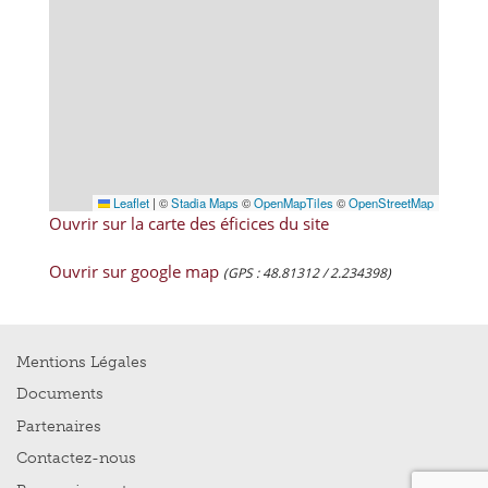
Leaflet
|
©
Stadia Maps
©
OpenMapTiles
©
OpenStreetMap
Ouvrir sur la carte des éficices du site
Ouvrir sur google map
(GPS : 48.81312 / 2.234398)
Mentions Légales
Documents
Partenaires
Contactez-nous