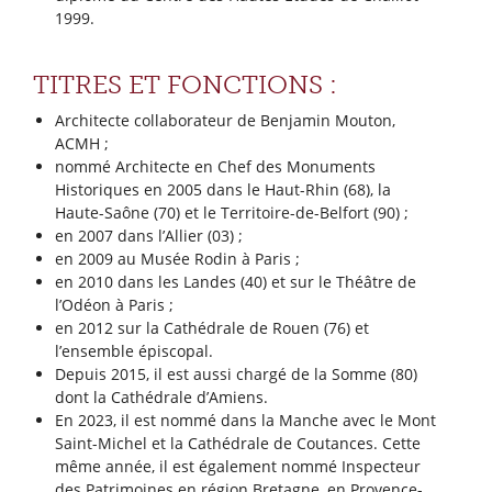
1999.
TITRES ET FONCTIONS :
Architecte collaborateur de Benjamin Mouton,
ACMH ;
nommé Architecte en Chef des Monuments
Historiques en 2005 dans le Haut-Rhin (68), la
Haute-Saône (70) et le Territoire-de-Belfort (90) ;
en 2007 dans l’Allier (03) ;
en 2009 au Musée Rodin à Paris ;
en 2010 dans les Landes (40) et sur le Théâtre de
l’Odéon à Paris ;
en 2012 sur la Cathédrale de Rouen (76) et
l’ensemble épiscopal.
Depuis 2015, il est aussi chargé de la Somme (80)
dont la Cathédrale d’Amiens.
En 2023, il est nommé dans la Manche avec le Mont
Saint-Michel et la Cathédrale de Coutances. Cette
même année, il est également nommé Inspecteur
des Patrimoines en région Bretagne, en Provence-