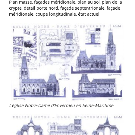
Plan masse, façades méridionale, plan au sol, plan de la
crypte, détail porte nord, façade septentrionale, façade
méridionale, coupe longitudinale, état actuel
L’église Notre-Dame d’Envermeu en Seine-Maritime