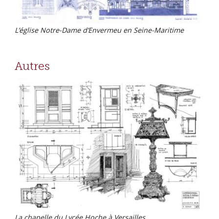
L’église Notre-Dame d’Envermeu en Seine-Maritime
Autres
La chapelle du Lycée Hoche à Versailles