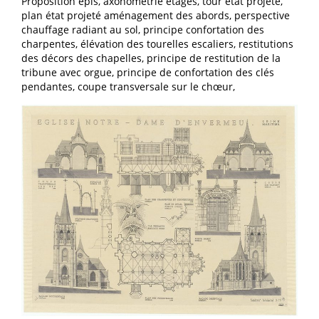
Proposition épis, axonométrie étages, tour état projeté,
plan état projeté aménagement des abords, perspective
chauffage radiant au sol, principe confortation des
charpentes, élévation des tourelles escaliers, restitutions
des décors des chapelles, principe de restitution de la
tribune avec orgue, principe de confortation des clés
pendantes, coupe transversale sur le chœur,