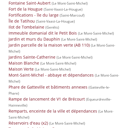
Fontaine Saint-Aubert
(Le Mont-Saint-Michel)
Fort de la Hougue
(Saint-Vaast-La-Hougue)
Fortifications - île du large
(Saint-Marcouf)
Île de Tatihou
(Saint-Vaast-La-Hougue)
Ilot de Tombelaine
(Genêts)
Immeuble domanial dit le Petit Bois
(Le Mont-Saint-Michel)
Jardin et murs du Dauphin
(Le Mont-Saint-Michel)
Jardin parcelle de la maison verte (AB 110)
(Le Mont-Saint-
Michel)
Jardins Sainte-Catherine
(Le Mont-Saint-Michel)
Maison Blanche
(Le Mont-Saint-Michel)
Maison Verte
(Le Mont-Saint-Michel)
Mont-Saint-Michel - abbaye et dépendances
(Le Mont-Saint-
Michel)
Phare de Gatteville et bâtiments annexes
(Gatteville-le-
Phare)
Rampe de lancement de V1 de Brécourt
(Equeurdreville-
Hainneville)
Remparts, enceinte de la ville et dépendances
(Le Mont-
Saint-Michel)
Réservoirs d'eau (x2)
(Le Mont-Saint-Michel)