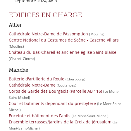
septembre 2024, 48 p.
EDIFICES EN CHARGE :
Allier
Cathédrale Notre-Dame de l'Assomption
(Moulins)
Centre National du Costumes de Scène - Caserne Villars
(Moulins)
Château du Bas-Chareil et ancienne église Saint-Blaise
(Chareil-Cintrat)
Manche
Batterie d'artillerie du Roule
(Cherbourg)
Cathédrale Notre-Dame
(Coutances)
Corps de Garde des Bourgeois (Parcelle AB 116)
(Le Mont-
Saint-Michel)
Cour et bâtiments dépendant du presbytère
(Le Mont-Saint-
Michel)
Enceinte et bâtiment des Fanils
(Le Mont-Saint-Michel)
Ensemble terrasses/jardins de la Croix de Jérusalem
(Le
Mont-Saint-Michel)