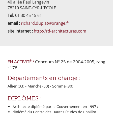
40 allée Paul Langevin
78210 SAINT-CYR-L'ECOLE
Tel.
01 30 45 15 61
email :
richard.duplat@orange.fr
site internet :
http://rd-architectures.com
EN ACTIVITÉ /
Concours N° 25 de 2004-2005, rang
: 178
Départements en charge :
Allier (03)
- Manche (50)
- Somme (80)
DIPLÔMES :
Architecte diplômé par le Gouvernement en 1997 ;
diplômé du Centre des Hautes Études de Chaillot