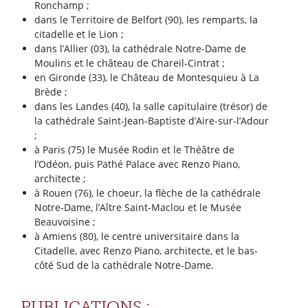
Ronchamp ;
dans le Territoire de Belfort (90), les remparts, la
citadelle et le Lion ;
dans l’Allier (03), la cathédrale Notre-Dame de
Moulins et le château de Chareil-Cintrat ;
en Gironde (33), le Château de Montesquieu à La
Brède ;
dans les Landes (40), la salle capitulaire (trésor) de
la cathédrale Saint-Jean-Baptiste d’Aire-sur-l’Adour
;
à Paris (75) le Musée Rodin et le Théâtre de
l’Odéon, puis Pathé Palace avec Renzo Piano,
architecte ;
à Rouen (76), le choeur, la flèche de la cathédrale
Notre-Dame, l’Aître Saint-Maclou et le Musée
Beauvoisine ;
à Amiens (80), le centre universitaire dans la
Citadelle, avec Renzo Piano, architecte, et le bas-
côté Sud de la cathédrale Notre-Dame.
PUBLICATIONS :