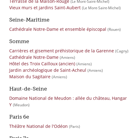
Terrasse de la Maison-Rouge
(Le Mont-Saint-Michel)
Vieux murs et jardins Saint-Aubert
(Le Mont-Saint-Michel)
Seine-Maritime
Cathédrale Notre-Dame et ensemble épiscopal
(Rouen)
Somme
Carrières et gisement préhistorique de la Garenne
(Cagny)
Cathédrale Notre-Dame
(Amiens)
Hôtel des Troix Cailloux (ancien)
(Amiens)
Jardin archéologique de Saint-Acheul
(Amiens)
Maison du Sagitaire
(Amiens)
Haut-de-Seine
Domaine National de Meudon : allée du château, Hangar
Y
(Meudon)
Paris 6e
Théâtre National de l'Odéon
(Paris)