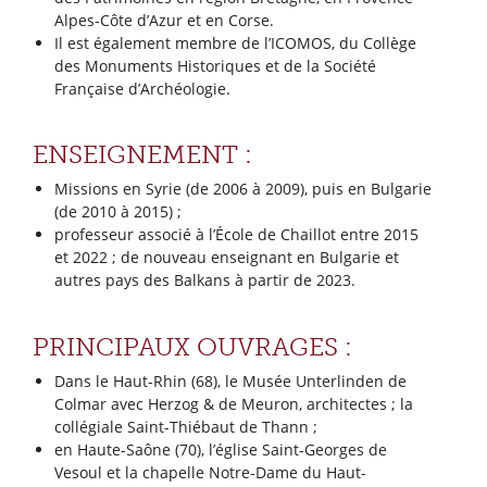
Alpes-Côte d’Azur et en Corse.
Il est également membre de l’ICOMOS, du Collège
des Monuments Historiques et de la Société
Française d’Archéologie.
ENSEIGNEMENT :
Missions en Syrie (de 2006 à 2009), puis en Bulgarie
(de 2010 à 2015) ;
professeur associé à l’École de Chaillot entre 2015
et 2022 ; de nouveau enseignant en Bulgarie et
autres pays des Balkans à partir de 2023.
PRINCIPAUX OUVRAGES :
Dans le Haut-Rhin (68), le Musée Unterlinden de
Colmar avec Herzog & de Meuron, architectes ; la
collégiale Saint-Thiébaut de Thann ;
en Haute-Saône (70), l’église Saint-Georges de
Vesoul et la chapelle Notre-Dame du Haut-