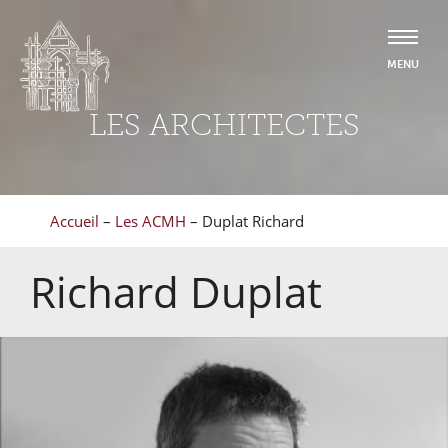
LES ARCHITECTES
Accueil
–
Les ACMH
–
Duplat Richard
Richard
Duplat