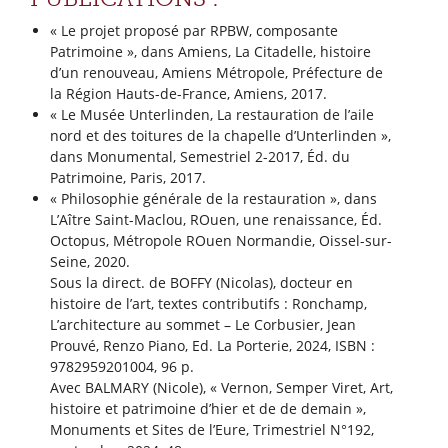
« Le projet proposé par RPBW, composante
Patrimoine », dans Amiens, La Citadelle, histoire
d’un renouveau, Amiens Métropole, Préfecture de
la Région Hauts-de-France, Amiens, 2017.
« Le Musée Unterlinden, La restauration de l’aile
nord et des toitures de la chapelle d’Unterlinden »,
dans Monumental, Semestriel 2-2017, Éd. du
Patrimoine, Paris, 2017.
« Philosophie générale de la restauration », dans
L’Aître Saint-Maclou, ROuen, une renaissance, Éd.
Octopus, Métropole ROuen Normandie, Oissel-sur-
Seine, 2020.
Sous la direct. de BOFFY (Nicolas), docteur en
histoire de l’art, textes contributifs : Ronchamp,
L’architecture au sommet – Le Corbusier, Jean
Prouvé, Renzo Piano, Ed. La Porterie, 2024, ISBN :
9782959201004, 96 p.
Avec BALMARY (Nicole), « Vernon, Semper Viret, Art,
histoire et patrimoine d’hier et de de demain »,
Monuments et Sites de l’Eure, Trimestriel N°192,