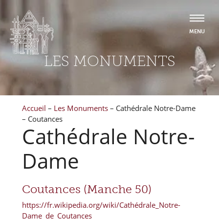
LES MONUMENTS
Accueil
–
Les Monuments
–
Cathédrale Notre-Dame
– Coutances
Cathédrale Notre-
Dame
Coutances (Manche 50)
https://fr.wikipedia.org/wiki/Cathédrale_Notre-
Dame_de_Coutances