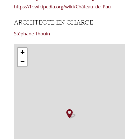
https://fr.wikipedia.org/wiki/Château_de_Pau
ARCHITECTE EN CHARGE
Stéphane Thouin
+
−