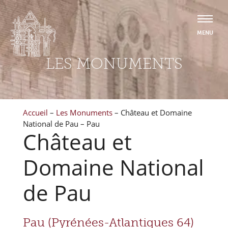
LES MONUMENTS
Accueil
–
Les Monuments
–
Château et Domaine
National de Pau – Pau
Château et
Domaine National
de Pau
Pau (Pyrénées-Atlantiques 64)