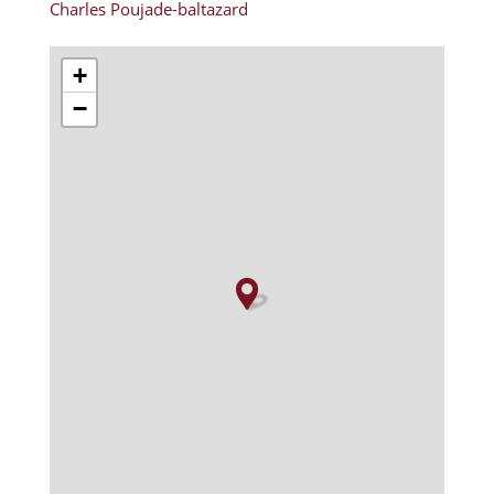
Charles Poujade-baltazard
+
−