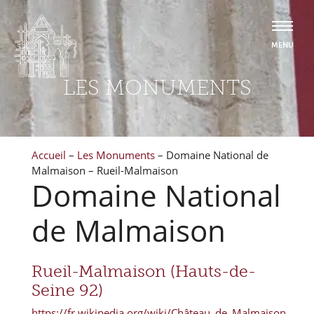
LES MONUMENTS
Accueil
–
Les Monuments
–
Domaine National de
Malmaison – Rueil-Malmaison
Domaine National
de Malmaison
Rueil-Malmaison (Hauts-de-
Seine 92)
https://fr.wikipedia.org/wiki/Château_de_Malmaison