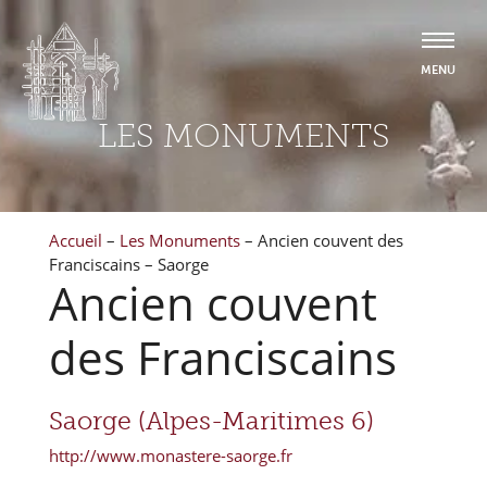
LES MONUMENTS
Accueil
–
Les Monuments
–
Ancien couvent des
Franciscains – Saorge
Ancien couvent
des Franciscains
Saorge (Alpes-Maritimes 6)
http://www.monastere-saorge.fr