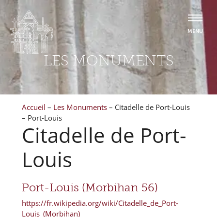
LES MONUMENTS
Accueil
–
Les Monuments
–
Citadelle de Port-Louis
– Port-Louis
Citadelle de Port-
Louis
Port-Louis (Morbihan 56)
https://fr.wikipedia.org/wiki/Citadelle_de_Port-
Louis_(Morbihan)