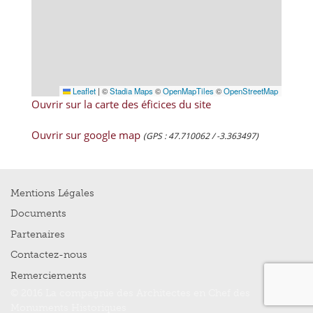
Leaflet
|
©
Stadia Maps
©
OpenMapTiles
©
OpenStreetMap
Ouvrir sur la carte des éficices du site
Ouvrir sur google map
(GPS : 47.710062 / -3.363497)
Mentions Légales
Documents
Partenaires
Contactez-nous
Remerciements
© 2016 La compagnie des Architectes en Chef des
Monuments Historiques