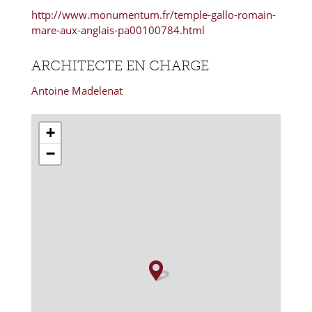
http://www.monumentum.fr/temple-gallo-romain-
mare-aux-anglais-pa00100784.html
ARCHITECTE EN CHARGE
Antoine Madelenat
+
−