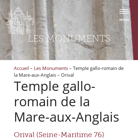
LES MONUMENTS
Accueil
–
Les Monuments
–
Temple gallo-romain de
la Mare-aux-Anglais – Orival
Temple gallo-
romain de la
Mare-aux-Anglais
Orival (Seine-Maritime 76)