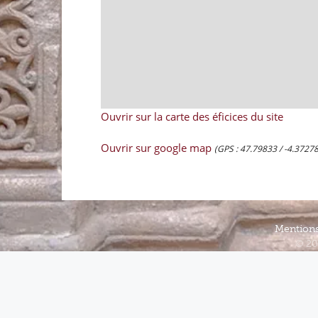
Ouvrir sur la carte des éficices du site
Ouvrir sur google map
(GPS : 47.79833 / -4.37278
Mentions
© 20