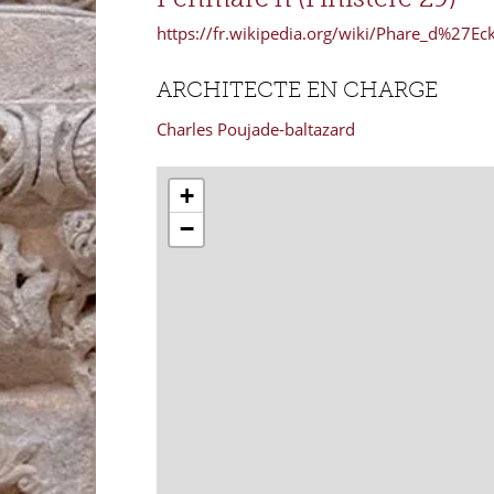
https://fr.wikipedia.org/wiki/Phare_d%27E
ARCHITECTE EN CHARGE
Charles Poujade-baltazard
+
−