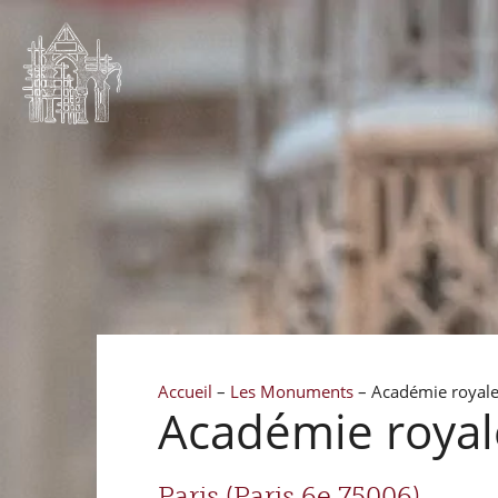
Accueil
–
Les Monuments
–
Académie royale
Académie royal
Paris (Paris 6e 75006)