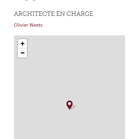
ARCHITECTE EN CHARGE
Olivier Weets
+
−