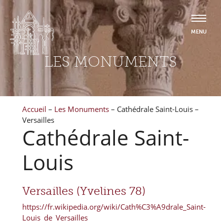
LES MONUMENTS
Accueil
–
Les Monuments
–
Cathédrale Saint-Louis –
Versailles
Cathédrale Saint-
Louis
Versailles (Yvelines 78)
https://fr.wikipedia.org/wiki/Cath%C3%A9drale_Saint-
Louis_de_Versailles