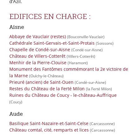
d’Azil.
EDIFICES EN CHARGE :
Aisne
Abbaye de Vauclair (restes)
(Bouconville-Vauclair)
Cathédrale Saint-Gervais-et-Saint-Protais
(Soissons)
Chapelle de Condé-sur-Aisne
(Condé-sur-Aisne)
Château de Villers-Cotterêt
(Villers-Cotterêt)
Menhir de la Pierre-Clouise
(Haramont)
Monument des Fantômes commémorant la 2e victoire de
la Marne
(Oulchy-le-Château)
Prieuré (ancien) de Saint-Ouen
(Condé-sur-Aisne)
Restes du Château de la Ferté Milon
(la Ferté Milon)
Ruines du Château de Coucy - le-château-Auffrique
(Coucy)
Aude
Basilique Saint-Nazaire-et-Saint-Celse
(Carcassonne)
Château comtal, cité, remparts et lices
(Carcassonne)