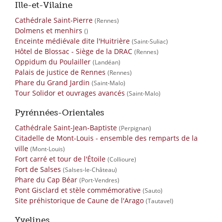
Ille-et-Vilaine
Cathédrale Saint-Pierre
(Rennes)
Dolmens et menhirs
()
Enceinte médiévale dite l'Huitrière
(Saint-Suliac)
Hôtel de Blossac - Siège de la DRAC
(Rennes)
Oppidum du Poulailler
(Landéan)
Palais de justice de Rennes
(Rennes)
Phare du Grand Jardin
(Saint-Malo)
Tour Solidor et ouvrages avancés
(Saint-Malo)
Pyrénnées-Orientales
Cathédrale Saint-Jean-Baptiste
(Perpignan)
Citadelle de Mont-Louis - ensemble des remparts de la
ville
(Mont-Louis)
Fort carré et tour de l'Étoile
(Collioure)
Fort de Salses
(Salses-le-Château)
Phare du Cap Béar
(Port-Vendres)
Pont Gisclard et stèle commémorative
(Sauto)
Site préhistorique de Caune de l'Arago
(Tautavel)
Yvelines