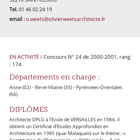
Tel.
01 46 02 24 19
email :
o.weets@olivierweetsarchitecte.fr
EN ACTIVITÉ /
Concours N° 24 de 2000-2001, rang
: 174
Départements en charge :
Aisne (02)
- Ille-et-Vilaine (35)
- Pyrénnées-Orientales
(66)
DIPLÔMES
Architecte DPLG à l’Ecole de VERSAILLES en 1984, il
obtient un Certificat d’Etudes Approfondies en
Architecture en 1985 (quai Malaquais) sur le thème : «