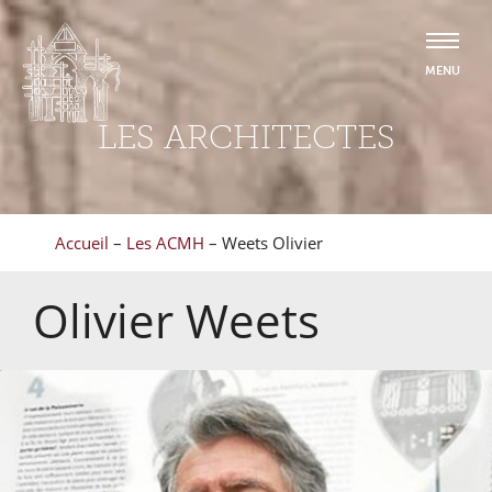
LES ARCHITECTES
Accueil
–
Les ACMH
–
Weets Olivier
Olivier
Weets