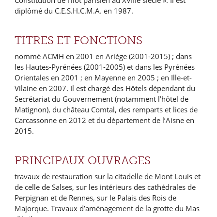
Constitution de l’îlot parisien au XVIIIe siècle ». Il est
diplômé du C.E.S.H.C.M.A. en 1987.
TITRES ET FONCTIONS
nommé ACMH en 2001 en Ariège (2001-2015) ; dans
les Hautes-Pyrénées (2001-2005) et dans les Pyrénées
Orientales en 2001 ; en Mayenne en 2005 ; en Ille-et-
Vilaine en 2007. Il est chargé des Hôtels dépendant du
Secrétariat du Gouvernement (notamment l’hôtel de
Matignon), du château Comtal, des remparts et lices de
Carcassonne en 2012 et du département de l’Aisne en
2015.
PRINCIPAUX OUVRAGES
travaux de restauration sur la citadelle de Mont Louis et
de celle de Salses, sur les intérieurs des cathédrales de
Perpignan et de Rennes, sur le Palais des Rois de
Majorque. Travaux d’aménagement de la grotte du Mas