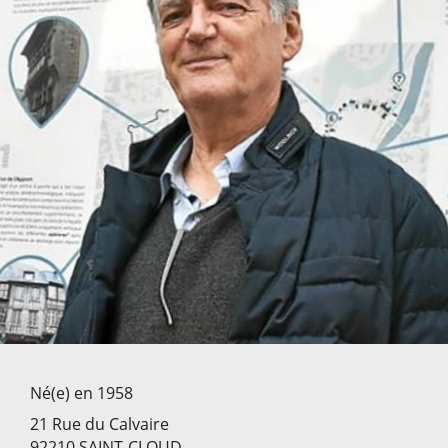
Né(e) en 1958
21 Rue du Calvaire
92210 SAINT-CLOUD