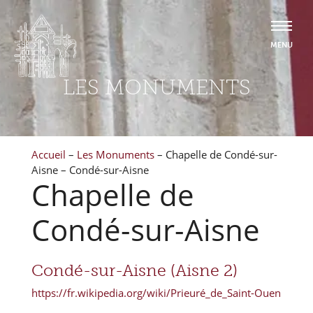
LES MONUMENTS
Accueil
–
Les Monuments
–
Chapelle de Condé-sur-
Aisne – Condé-sur-Aisne
Chapelle de
Condé-sur-Aisne
Condé-sur-Aisne (Aisne 2)
https://fr.wikipedia.org/wiki/Prieuré_de_Saint-Ouen