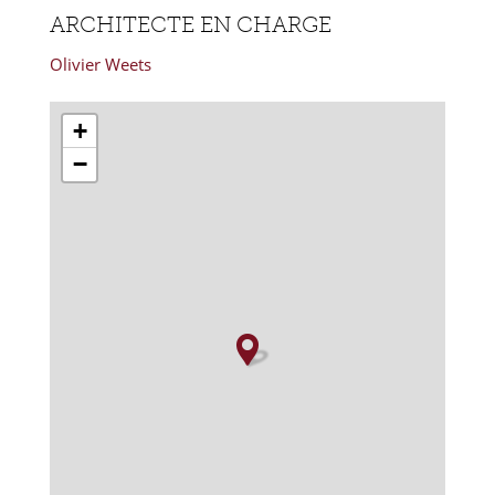
ARCHITECTE EN CHARGE
Olivier Weets
+
−